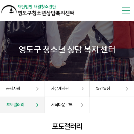
영도구 청소년 상담 복지 센터
공지사항
자유게시판
월간일정
포토갤러리
서식다운로드
포토갤러리