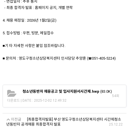
- 면접일자 : 추후 통지
- 최종 합격자 발표 : 홈페이지 공지, 개별 연락
4. 채용 예정일 : 2026년 1월2일(금)
5. 접수방법 : 우편, 방문, 메일접수
■기 타 자세한 사항은 붙임 참조바랍니다.
■ 문의처 : 영도구청소년상담복지센터 인사담당 추양훈 (☎051-405-5224)
청소년동반자 채용공고 및 입사지원서시간제.hwp
(83.0K)
54회
다운로드 | DATE : 2025-12-02 12:49:32
이전글
[최종합격자발표] 부산 영도구청소년상담복지센터 시간제청소
년동반자 공개채용 최종합격자 발표
25.12.22