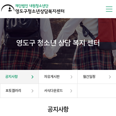
영도구 청소년 상담 복지 센터
공지사항
자유게시판
월간일정
포토갤러리
서식다운로드
공지사항