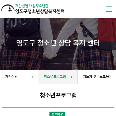
영도구 청소년 상담 복지 센터
개인상담
청소년프로그램
지도자 및 부모교육
청소년프로그램
접수마감