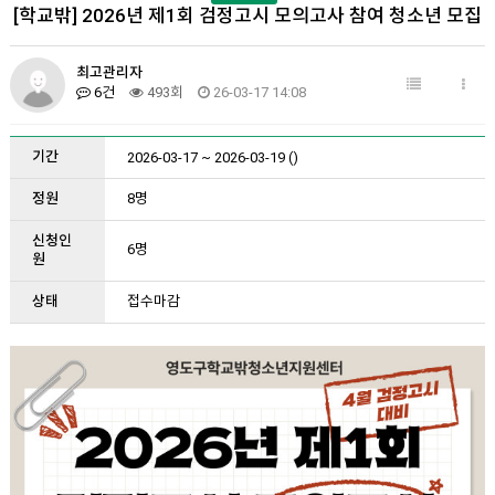
[학교밖] 2026년 제1회 검정고시 모의고사 참여 청소년 모집
최고관리자
6건
493회
26-03-17 14:08
기간
2026-03-17 ~ 2026-03-19 ()
정원
8명
신청인
6명
원
상태
접수마감