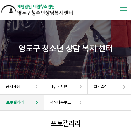
영도구 청소년 상담 복지 센터
공지사항
자유게시판
월간일정
포토갤러리
서식다운로드
포토갤러리