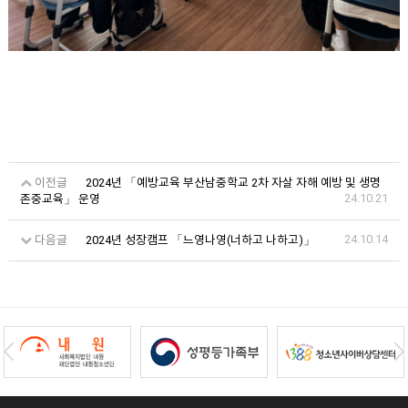
이전글
2024년 「예방교육 부산남중학교 2차 자살 자해 예방 및 생명
24.10.21
존중교육」 운영
24.10.14
다음글
2024년 성장캠프 「느영나영(너하고 나하고)」