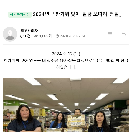
2024년 「한가위 맞이 '달꿈 보따리' 전달」
상담복지센터
최고관리자
0건
1,088회
24-10-07 16:59
2024. 9. 12.(목)
한가위를 맞아 영도구 내 청소년 15가정을 대상으로 '달꿈 보따리'를 전달
하였습니다.