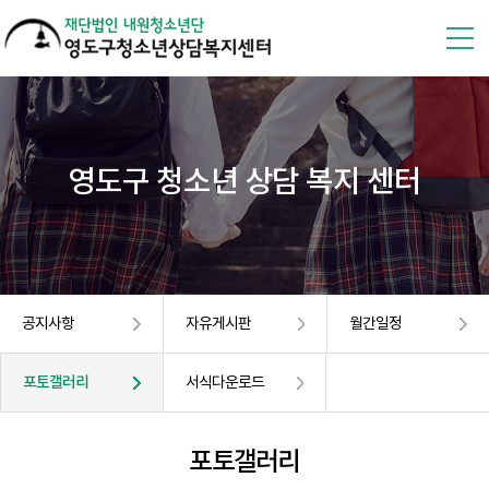
영도구 청소년 상담 복지 센터
공지사항
자유게시판
월간일정
포토갤러리
서식다운로드
포토갤러리