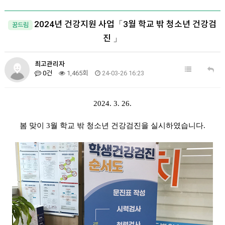
2024년 건강지원 사업「3월 학교 밖 청소년 건강검
꿈드림
진 」
최고관리자
0건
1,465회
24-03-26 16:23
2024. 3. 26.
봄 맞이
3월 학교 밖 청소년 건강검진을 실시하였습니다.