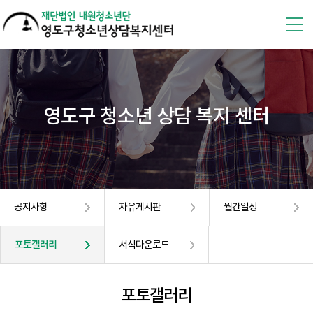
영도구 청소년 상담 복지 센터
공지사항
자유게시판
월간일정
포토갤러리
서식다운로드
포토갤러리