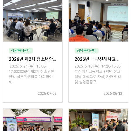
상담복지센터
상담복지센터
2026년 제2차 청소년안전망 실무위원회 회의 개최
2026년 「부산해사고등학교(1차) 자살, 자해 예방 및 생명존중교육」운영
2026. 6. 24.(수) 15:00-
2026. 6. 10.(수), 14:20-15:05
17:002026년 제2차 청소년안
부산해사고등학교 3학년 전교
전망 실무위원회를 개최하여
생을 대상으로 자살, 자해 예방
&..
및 생명존중교..
2026-07-02
2026-06-12