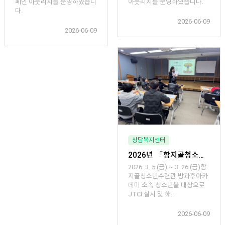
페인 아웃리치를 운영하였습니
아웃리치를 운영하였습니다.
다.
2026-06-09
2026-06-09
상담복지센터
2026년 「함지골청소년수련관 방과후아카데미 JTCI 검사 및 해석 집단상담 프로그램」운영
2026. 3. 5.(금) ~ 3. 26.(금)함
지골청소년수련관 방과후아카
데미 소속 청소년을 대상으로
JTCI 실시 및 해..
2026-06-09