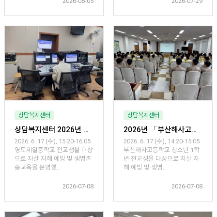
2026-08-05
2026-07-29
상담복지센터
상담복지센터
상담복지센터 2026년 「영도제일중학교(1차) 자살, 자해 예방 및 생명존중교육」운영
2026년 「부산해사고등학교(2차) 자살, 자해 예방 및 생명존중교육」운영
2026. 6. 17.(수), 15:20-16:05
2026. 6. 17.(수), 14:20-15:05
영도제일중학교 전교생을 대상
부산해사고등학교 청소년 1학
으로 자살 자해 예방 및 생명존
년 전교생을 대상으로 자살 자
중교육을 운영했..
해 예방 및 생명..
2026-07-08
2026-07-08