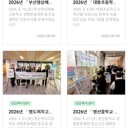
2026년 「부산영상예술고등학교 생명존중·마음돌봄 등굣길 캠페인 아웃리치」 운영
2026년 「대평초등학교 회복적 써클 집단상담 프로그램」 운영
2026. 4. 10.(금) 부산영상예술
2026. 4. 4.(화) 대평초등학교 6
고등학교 생명존중예방 등굣길
학년을 대상으로 회복적 써클
캠페인 아웃리치를 운영하였습
집단상담 프로그램을 운영했습
니다.
니다.
2026-06-09
2026-06-09
상담복지센터
상담복지센터
2026년 「영도여자고등학교 생명존중·마음돌봄 등굣길 캠페인 아웃리치」 운영
2026년 「영선중학교 생명존중·마음돌봄 점심시간 캠페인 아웃리치」 운영
2026. 3. 31.(화) 영도여자고등
2026. 3. 27.(금) 영선중학교 생
학교 생명존중예방 등굣길 캠
명존중예방 점심시간 캠페인