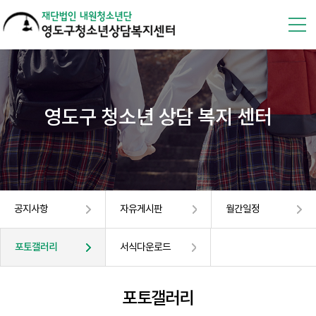
영도구 청소년 상담 복지 센터
공지사항
자유게시판
월간일정
포토갤러리
서식다운로드
포토갤러리