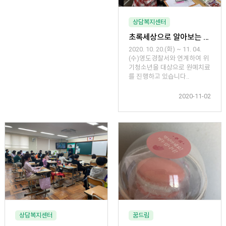
상담복지센터
초록세상으로 알아보는 나
2020. 10. 20.(화) ~ 11. 04.
(수)영도경찰서와 연계하여 위
기청소년을 대상으로 원예치료
를 진행하고 있습니다..
2020-11-02
상담복지센터
꿈드림