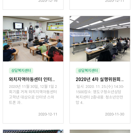
2020-12-16
2020-12-11
상담복지센터
상담복지센터
와치지역아동센터 인터넷·스마트폰 과의존 예방·해소 프로그램 진행
2020년 4차 실행위원회
2020년 11월 30일, 12월 1일 2
일시: 2020. 11. 25.(수) 14:30-
회기를 거쳐 와치지역아동센터
1500장소: 영도구청소년상담
고학년 대상으로 인터넷·스마
복지센터 2층내용: 청소년안전
트폰 과..
망 4..
2020-12-11
2020-11-30