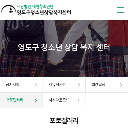
영도구 청소년 상담 복지 센터
공지사항
자유게시판
월간일정
포토갤러리
서식다운로드
포토갤러리